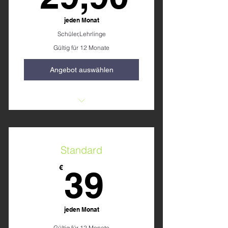
jeden Monat
Schüler,Lehrlinge
Gültig für 12 Monate
Angebot auswählen
Einschulung
Trainingspläne
Standard
39€
€
39
jeden Monat
Gültig für 12 Monate