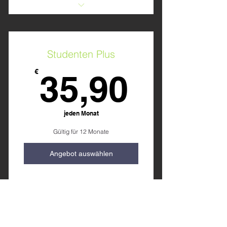
Einschulung
Trainingspläne
Studenten Plus
Getränke unbegrenzt
35,90
€
35,90
jeden Monat
Gültig für 12 Monate
Angebot auswählen
Einschulung
Trainingspläne